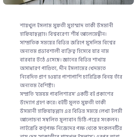
শায়খুল ইসলাম মুফতী মুহাম্মাদ তাকী উসমানী
হাফিযাহুল্লাহ। বিশ্ববরেণ্য শীর্ষ আলেমেদ্বীন।
সাম্প্রতিক সময়ের বিভিন্ন জরিপে মুসলিম বিশ্বের
অন্যতম প্রভাবশালী ব্যক্তিত্ব হিসেবে যার নাম
বারবার উঠে এসেছে। জ্ঞানের বিভিন্ন শাখায়
অসাধারণ পাণ্ডিত্য, দীন ইসলামের খেদমতে
নিবেদিত প্রাণ হওয়ার পাশাপাশি চারিত্রিক বিনয় তাঁর
অন্যতম বৈশিষ্ট্য।
সম্প্রতি ‘যমযম পাবলিশারস’ একটি বই প্রকাশের
উদ্যোগ গ্রহণ করে। বইটি মূলত মুফতী তাকী
উসমানী হাফিযাহুল্লাহ এর বিভিন্ন সময়ে লেখা ইলমী
আলোচনা সম্বলিত মূল্যবান চিঠি-পত্রের সংকলন।
লাইব্রেরি কর্তৃপক্ষ নিজেদের পক্ষ থেকে সংকলনটির