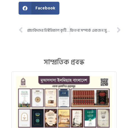
Facebook
প্রাচ্যবিদদের হিস্টরিকাল কৃটিসিজাম ও মুসলিমদের নাকদুল হাদীস
ফিতনা সম্পর্কে একজন মুমিনের করণীয়
সাম্প্রতিক প্রবন্ধ