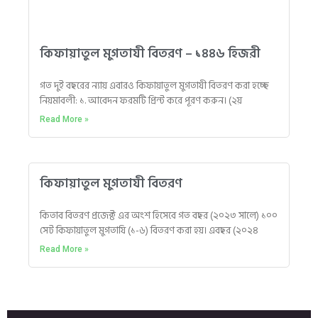
কিফায়াতুল মুগতাযী বিতরণ – ১৪৪৬ হিজরী
গত দুই বছরের ন্যায় এবারও কিফায়াতুল মুগতাযী বিতরণ করা হচ্ছে
নিয়মাবলী: ১. আবেদন ফরমটি প্রিন্ট করে পূরণ করুন। (২য়
Read More »
কিফায়াতুল মুগতাযী বিতরণ
কিতাব বিতরণ প্রজেক্ট এর অংশ হিসেবে গত বছর (২০২৩ সালে) ১০০
সেট কিফায়াতুল মুগতাযি (১-৬) বিতরণ করা হয়। এবছর (২০২৪
Read More »