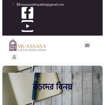
muassasaIlmiyahbd@gmail.com
বড়দের বিনয়