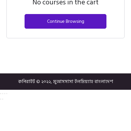
No courses in the cart
Continue Browsing
কপিরাইট © ২০২২, মুআসসাসা ইলমিয়্যাহ বাংলাদেশ