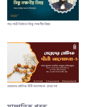
পাত্র পাত্রী নির্বাচনে কিছু লক্ষণীয় বিষয়​
মেয়েদের মৌলিক দীনী আলোচনা- প্রথম পর্ব