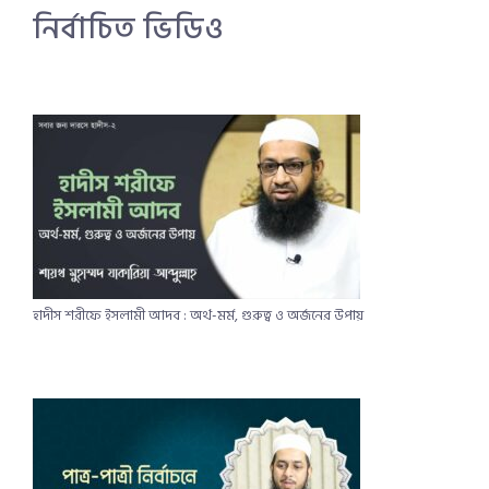
নির্বাচিত ভিডিও
হাদীস শরীফে ইসলামী আদব : অর্থ-মর্ম, গুরুত্ব ও অর্জনের উপায়