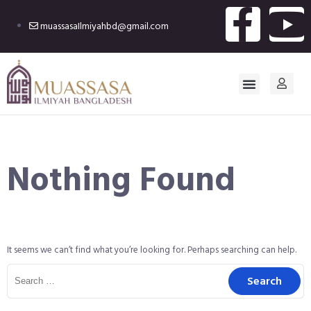
muassasaIlmiyahbd@gmail.com
Nothing Found
It seems we can’t find what you’re looking for. Perhaps searching can help.