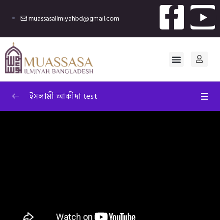
muassasaIlmiyahbd@gmail.com
ইসলামী আকীদা test
ইসলামী আকীদাঃ পরিচয় ও গুরুত্ব
0/8
ইসলামী আকীদার গুরুত্ব ১
04:44
ইসলামী আকীদার গুরুত্ব ২
05:08
ইসলামী আকীদার গুরুত্ব ৩
06:08
সহীহ আকীদা শেখার সঠিক উপায়
04:21