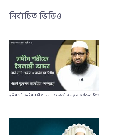
নির্বাচিত ভিডিও
হাদীস শরীফে ইসলামী আদব : অর্থ-মর্ম, গুরুত্ব ও অর্জনের উপায়