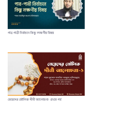
পাত্র পাত্রী নির্বাচনে কিছু লক্ষণীয় বিষয়​
মেয়েদের মৌলিক দীনী আলোচনা- প্রথম পর্ব