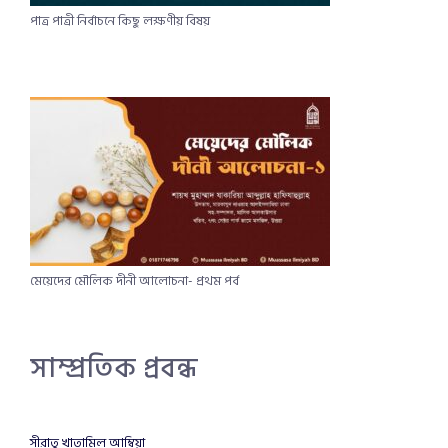
পাত্র পাত্রী নির্বাচনে কিছু লক্ষণীয় বিষয়​
মেয়েদের মৌলিক দীনী আলোচনা- প্রথম পর্ব
সাম্প্রতিক প্রবন্ধ
সীরাতু খাতামিল আম্বিয়া