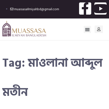
muassasaIlmiyahbd@gmail.com
Tag:
মাওলানা আব্দুল
মতীন